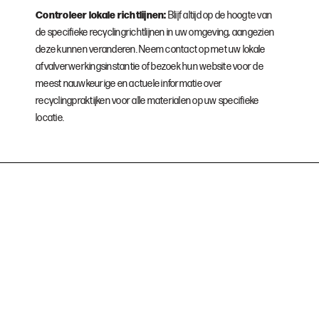
Controleer lokale richtlijnen:
Blijf altijd op de hoogte van
de specifieke recyclingrichtlijnen in uw omgeving, aangezien
deze kunnen veranderen. Neem contact op met uw lokale
afvalverwerkingsinstantie of bezoek hun website voor de
meest nauwkeurige en actuele informatie over
recyclingpraktijken voor alle materialen op uw specifieke
locatie.